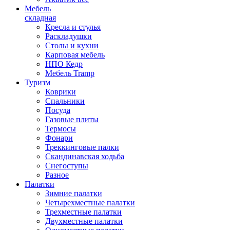
Мебель
складная
Кресла и стулья
Раскладушки
Столы и кухни
Карповая мебель
НПО Кедр
Мебель Tramp
Туризм
Коврики
Спальники
Посуда
Газовые плиты
Термосы
Фонари
Треккинговые палки
Скандинавская ходьба
Снегоступы
Разное
Палатки
Зимние палатки
Четырехместные палатки
Трехместные палатки
Двухместные палатки