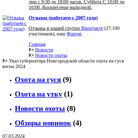
дни с 9:30 до 18:00 часов. Суббота С 10:00 до
16:00. Воскресенье выходной.
Отзывы (работаем с 2007 года)
Отзывы в нашей группе
Вконтакте
(27.100
участников), наш
Форум
.
Главная
>
Новости
>
Новости охоты
>
Указ губернатора Новгородской области охота на гуся
весна 2024
Охота на гуся
(9)
Охота на утку
(1)
Новости охоты
(8)
Обзоры новинок
(4)
07.03.2024