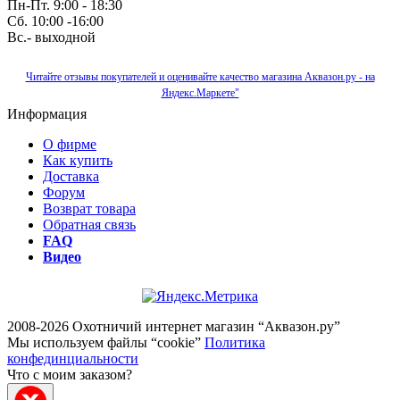
Пн-Пт. 9:00 - 18:30
Сб. 10:00 -16:00
Вс.- выходной
Читайте отзывы покупателей и оценивайте качество магазина Аквазон.ру - на
Яндекс.Маркете"
Информация
О фирме
Как купить
Доставка
Форум
Возврат товара
Обратная связь
FAQ
Видео
2008-2026 Охотничий интернет магазин “Аквазон.ру”
Мы используем файлы “cookie”
Политика
конфединциальности
Что с моим заказом?