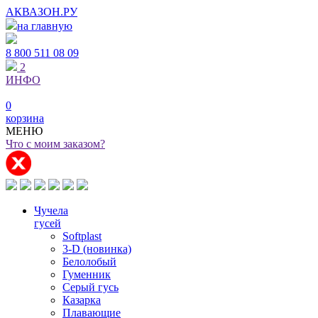
АКВАЗОН.РУ
на главную
8 800
511 08 09
2
ИНФО
0
корзина
МЕНЮ
Что с моим заказом?
Чучела
гусей
Softplast
3-D (новинка)
Белолобый
Гуменник
Серый гусь
Казарка
Плавающие