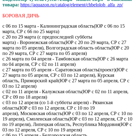
товара:
https://aquazon.ru/catalog/element/chbelolob_alfa_zp/
БОРОВАЯ ДИЧЬ
с 06 по 15 марта - Калининградская область(ЮР с 06 по 15
марта, СР с 66 по 25 марта)
с 20 по 29 марта (с предпоследней субботы
марта) - Воронежская область(ЮР с 20 по 29 марта, СР с 27
марта по 05 апреля), Волгоградская область область(ЮР с 20
по 29 марта, СР с 27 марта по 05 апреля)
с 26 марта по 04 апреля - Тамбовская область(ЮР с 26 марта
по 04 апреля, СР с 02 по 11 апреля)
с 27 марта по 05 апреля - Саратовская область(проект)(ЮР с
27 марта по 05 апреля, СР с 03 по 12 апреля), Курская
область, Приморский край(ЮР с 27 марта по 05 апреля, СР с
03 по 12 апреля)
с 02 по 11 апреля - Калужская область(ЮР с 02 по 11 апреля,
СР с 09 по 18 апреля)
с 03 по 12 апреля (со 1-й субботы апреля) - Рязанская
область(ЮР с 03 по 12 апреля, СР с 10 по 19
апреля), Московская область(ЮР с 03 по 12 апреля, СР с 10 по
19 апреля), Смоленская область(ЮР с 03 по 12 апреля, СР с 10
по 19 апреля), Липецкая область, Республика Мордовия(ЮР с
03 по 12 апреля, СР с 10 по 19 апреля)
с 06 по 15 апреля - Белгородская область