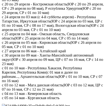
с 20 по 29 апреля - Костромская область(ЮР с 20 по 29 апреля,
СР с 29 апреля по 08 мая), Р еспублика Удмуртия(ЮР с 20 по
29 апреля, СР с 01 по 10 мая)
с 24 апреля по 03 мая (с 4-й субботы апреля) - Республика
Татарстан, Иркутская область(ЮР с 24 апреля по 03 мая, ЦР с
01 по 10 мая, СР с 08 по 17 мая), Вологодская область(ЮР с 24
апреля по 03 мая, СР с 01 по 10 мая)
с 25 апреля по 04 мая - Омская область, Свердловская
область(ЮР с 25 апреля по 04 мая, СР с 05 по 14 мая)
с 26 апреля по 05 мая - Кировская область(ЮР с 26 апреля по
05 мая, СР с 01 по 10 мая)
с 27 апреля по 06 мая - Алтайский край
с 30 апреля по 09 мая - Ханты-Мансийский автономный
округ(ЮР с 30 апреля по 09 мая, ЦР с 07 по 16 мая, СР с 14 по
23 мая)
с 01 по 10 мая - Республика Хакасия, Республика
Карелия, Республика Коми(с 01 мая и далее по
районам..., Архангельская область(ЮР с 01 по 10 мая, СР с 07
по 16 мая)
с 03 по 12 мая - Мага данская область(ЮР с 03 по 12 мая, ЦР с
07 по 16 мая, СР с 12 по 21 мая)
с 04 по 13 мая - Кемеровская область
с 05 по 14 мая - Курганская область