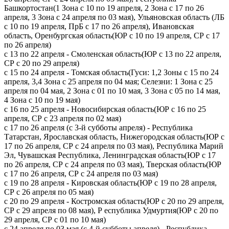
Башкортостан(1 Зона с 10 по 19 апреля, 2 Зона с 17 по 26
апреля, 3 Зона с 24 апреля по 03 мая), Ульяновская область (ЛБ
с 10 по 19 апреля, ПрБ с 17 по 26 апреля), Ивановская
область, Оренбургская область(ЮР с 10 по 19 апреля, СР с 17
по 26 апреля)
с 13 по 22 апреля - Смоленская область(ЮР с 13 по 22 апреля,
СР с 20 по 29 апреля)
с 15 по 24 апреля - Томская область(Гуси: 1,2 Зоны с 15 по 24
апреля, 3,4 Зона с 25 апреля по 04 мая; Селезни: 1 Зона с 25
апреля по 04 мая, 2 Зона с 01 по 10 мая, 3 Зона с 05 по 14 мая,
4 Зона с 10 по 19 мая)
с 16 по 25 апреля - Новосибирская область(ЮР с 16 по 25
апреля, СР с 23 апреля по 02 мая)
с 17 по 26 апреля (с 3-й субботы апреля) - Республика
Татарстан, Ярославская область, Нижегородская область(ЮР с
17 по 26 апреля, СР с 24 апреля по 03 мая), Республика Марий
Эл, Чувашская Республика, Ленинградская область(ЮР с 17
по 26 апреля, СР с 24 апреля по 03 мая), Тверская область(ЮР
с 17 по 26 апреля, СР с 24 апреля по 03 мая)
с 19 по 28 апреля - Кировская область(ЮР с 19 по 28 апреля,
СР с 26 апреля по 05 мая)
с 20 по 29 апреля - Костромская область(ЮР с 20 по 29 апреля,
СР с 29 апреля по 08 мая), Р еспублика Удмуртия(ЮР с 20 по
29 апреля, СР с 01 по 10 мая)
с 24 апреля по 03 мая (с 4-й субботы апреля) - Республика