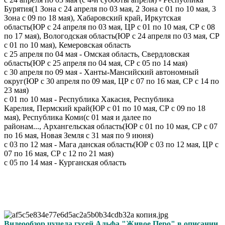
Бурятия(1 Зона с 24 апреля по 03 мая, 2 Зона с 01 по 10 мая, 3
Зона с 09 по 18 мая), Хабаровский край, Иркутская
область(ЮР с 24 апреля по 03 мая, ЦР с 01 по 10 мая, СР с 08
по 17 мая), Вологодская область(ЮР с 24 апреля по 03 мая, СР
с 01 по 10 мая), Кемеровская область
с 25 апреля по 04 мая - Омская область, Свердловская
область(ЮР с 25 апреля по 04 мая, СР с 05 по 14 мая)
с 30 апреля по 09 мая - Ханты-Мансийский автономный
округ(ЮР с 30 апреля по 09 мая, ЦР с 07 по 16 мая, СР с 14 по
23 мая)
с 01 по 10 мая - Республика Хакасия, Республика
Карелия, Пермский край(ЮР с 01 по 10 мая, СР с 09 по 18
мая), Республика Коми(с 01 мая и далее по
районам..., Архангельская область(ЮР с 01 по 10 мая, СР с 07
по 16 мая, Новая Земля с 31 мая по 9 июня)
с 03 по 12 мая - Мага данская область(ЮР с 03 по 12 мая, ЦР с
07 по 16 мая, СР с 12 по 21 мая)
с 05 по 14 мая - Курганская область
Видеообзор чучела гусей Альфа "Живое Перо" в описании