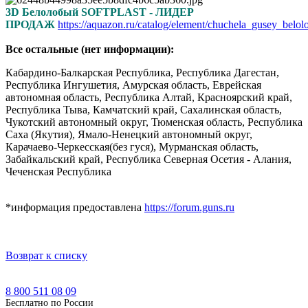
3D Белолобый SOFTPLAST - ЛИДЕР
ПРОДАЖ
https://aquazon.ru/catalog/element/chuchela_gusey_belol
Все остальные (нет информации):
Кабардино-Балкарская Республика, Республика Дагестан,
Республика Ингушетия, Амурская область, Еврейская
автономная область, Республика Алтай, Красноярский край,
Республика Тыва, Камчатский край, Сахалинская область,
Чукотский автономный округ, Тюменская область, Республика
Саха (Якутия), Ямало-Ненецкий автономный округ,
Карачаево-Черкесская(без гуся), Мурманская область,
Забайкальский край, Республика Северная Осетия - Алания,
Чеченская Республика
*информация предоставлена
https://forum.guns.ru
Возврат к списку
8 800 511 08 09
Бесплатно по Роcсии