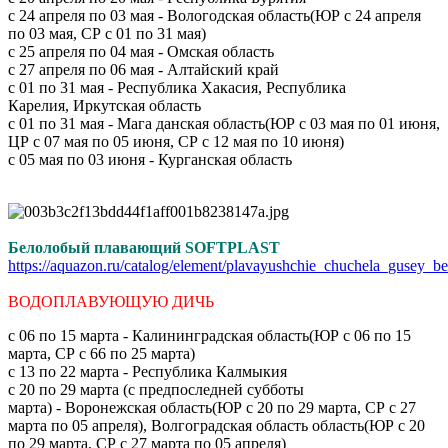
с 24 апреля по 03 мая - Вологодская область(ЮР с 24 апреля
по 03 мая, СР с 01 по 31 мая)
с 25 апреля по 04 мая - Омская область
с 27 апреля по 06 мая - Алтайский край
с 01 по 31 мая - Республика Хакасия, Республика
Карелия, Иркутская область
с 01 по 31 мая - Мага данская область(ЮР с 03 мая по 01 июня,
ЦР с 07 мая по 05 июня, СР с 12 мая по 10 июня)
с 05 мая по 03 июня - Курганская область
Белолобый плавающий SOFTPLAST
https://aquazon.ru/catalog/element/plavayushchie_chuchela_gusey_be
ВОДОПЛАВУЮЩУЮ ДИЧЬ
с 06 по 15 марта - Калининградская область(ЮР с 06 по 15
марта, СР с 66 по 25 марта)
с 13 по 22 марта - Республика Калмыкия
с 20 по 29 марта (с предпоследней субботы
марта) - Воронежская область(ЮР с 20 по 29 марта, СР с 27
марта по 05 апреля), Волгоградская область область(ЮР с 20
по 29 марта, СР с 27 марта по 05 апреля)