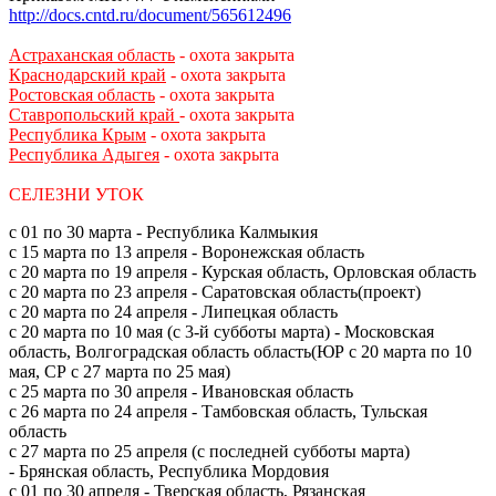
http://docs.cntd.ru/document/565612496
Астраханская область
-
охота закрыта
Краснодарский край
-
охота закрыта
Ростовская область
-
охота закрыта
Ставропольский край
- охота закрыта
Республика Крым
-
охота закрыта
Республика Адыгея
-
охота закрыта
СЕЛЕЗНИ УТОК
с 01 по 30 марта - Республика Калмыкия
с 15 марта по 13 апреля - Воронежская область
с 20 марта по 19 апреля - Курская область, Орловская область
с 20 марта по 23 апреля - Саратовская область(проект)
с 20 марта по 24 апреля - Липецкая область
с 20 марта по 10 мая (с 3-й субботы марта) - Московская
область, Волгоградская область область(ЮР с 20 марта по 10
мая, СР с 27 марта по 25 мая)
с 25 марта по 30 апреля - Ивановская область
с 26 марта по 24 апреля - Тамбовская область, Тульская
область
с 27 марта по 25 апреля (с последней субботы марта)
- Брянская область, Республика Мордовия
с 01 по 30 апреля - Тверская область, Рязанская