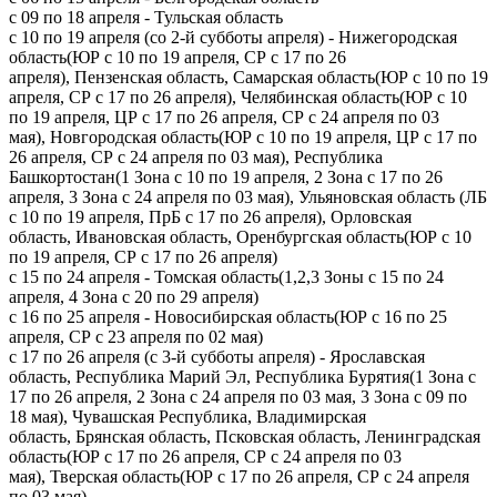
с 09 по 18 апреля - Тульская область
с 10 по 19 апреля (со 2-й субботы апреля) - Нижегородская
область(ЮР с 10 по 19 апреля, СР с 17 по 26
апреля), Пензенская область, Самарская область(ЮР с 10 по 19
апреля, СР с 17 по 26 апреля), Челябинская область(ЮР с 10
по 19 апреля, ЦР с 17 по 26 апреля, СР с 24 апреля по 03
мая), Новгородская область(ЮР с 10 по 19 апреля, ЦР с 17 по
26 апреля, СР с 24 апреля по 03 мая), Республика
Башкортостан(1 Зона с 10 по 19 апреля, 2 Зона с 17 по 26
апреля, 3 Зона с 24 апреля по 03 мая), Ульяновская область (ЛБ
с 10 по 19 апреля, ПрБ с 17 по 26 апреля), Орловская
область, Ивановская область, Оренбургская область(ЮР с 10
по 19 апреля, СР с 17 по 26 апреля)
с 15 по 24 апреля - Томская область(1,2,3 Зоны с 15 по 24
апреля, 4 Зона с 20 по 29 апреля)
с 16 по 25 апреля - Новосибирская область(ЮР с 16 по 25
апреля, СР с 23 апреля по 02 мая)
с 17 по 26 апреля (с 3-й субботы апреля) - Ярославская
область, Республика Марий Эл, Республика Бурятия(1 Зона с
17 по 26 апреля, 2 Зона с 24 апреля по 03 мая, 3 Зона с 09 по
18 мая), Чувашская Республика, Владимирская
область, Брянская область, Псковская область, Ленинградская
область(ЮР с 17 по 26 апреля, СР с 24 апреля по 03
мая), Тверская область(ЮР с 17 по 26 апреля, СР с 24 апреля
по 03 мая)