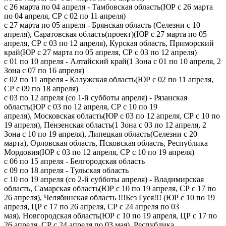
с 26 марта по 04 апреля - Тамбовская область(ЮР с 26 марта
по 04 апреля, СР с 02 по 11 апреля)
с 27 марта по 05 апреля - Брянская область (Селезни с 10
апреля), Саратовская область(проект)(ЮР с 27 марта по 05
апреля, СР с 03 по 12 апреля), Курская область, Приморский
край(ЮР с 27 марта по 05 апреля, СР с 03 по 12 апреля)
с 01 по 10 апреля - Алтайский край(1 Зона с 01 по 10 апреля, 2
Зона с 07 по 16 апреля)
с 02 по 11 апреля - Калужская область(ЮР с 02 по 11 апреля,
СР с 09 по 18 апреля)
с 03 по 12 апреля (со 1-й субботы апреля) - Рязанская
область(ЮР с 03 по 12 апреля, СР с 10 по 19
апреля), Московская область(ЮР с 03 по 12 апреля, СР с 10 по
19 апреля), Пензенская область(1 Зона с 03 по 12 апреля, 2
Зона с 10 по 19 апреля), Липецкая область(Селезни с 20
марта), Орловская область, Псковская область, Республика
Мордовия(ЮР с 03 по 12 апреля, СР с 10 по 19 апреля)
с 06 по 15 апреля - Белгородская область
с 09 по 18 апреля - Тульская область
с 10 по 19 апреля (со 2-й субботы апреля) - Владимирская
область, Самарская область(ЮР с 10 по 19 апреля, СР с 17 по
26 апреля), Челябинская область !!!Без Гуся!!! (ЮР с 10 по 19
апреля, ЦР с 17 по 26 апреля, СР с 24 апреля по 03
мая), Новгородская область(ЮР с 10 по 19 апреля, ЦР с 17 по
26 апреля, СР с 24 апреля по 03 мая), Республика