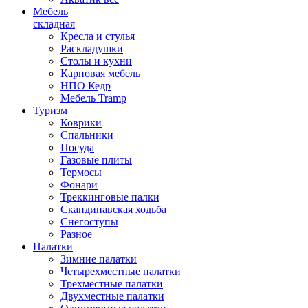
Мебель
складная
Кресла и стулья
Раскладушки
Столы и кухни
Карповая мебель
НПО Кедр
Мебель Tramp
Туризм
Коврики
Спальники
Посуда
Газовые плиты
Термосы
Фонари
Треккинговые палки
Скандинавская ходьба
Снегоступы
Разное
Палатки
Зимние палатки
Четырехместные палатки
Трехместные палатки
Двухместные палатки