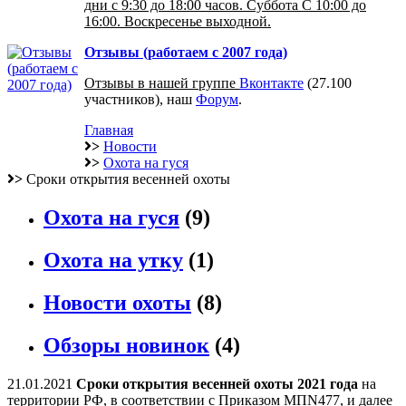
дни с 9:30 до 18:00 часов. Суббота С 10:00 до
16:00. Воскресенье выходной.
Отзывы (работаем с 2007 года)
Отзывы в нашей группе
Вконтакте
(27.100
участников), наш
Форум
.
Главная
>
Новости
>
Охота на гуся
>
Сроки открытия весенней охоты
Охота на гуся
(9)
Охота на утку
(1)
Новости охоты
(8)
Обзоры новинок
(4)
21.01.2021
Сроки открытия весенней охоты 2021 года
на
территории РФ, в соответствии с Приказом МПN477, и далее