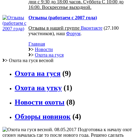
дни с 9:30 до 18:00 часов. Суббота С 10:00 до
16:00. Воскресенье выходной.
Отзывы (работаем с 2007 года)
Отзывы в нашей группе
Вконтакте
(27.100
участников), наш
Форум
.
Главная
>
Новости
>
Охота на гуся
>
Охота на гуся весной
Охота на гуся
(9)
Охота на утку
(1)
Новости охоты
(8)
Обзоры новинок
(4)
08.05.2017
Подготовка к началу охот
сезону началась где то после нового года. Решено сделать