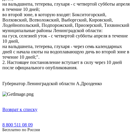
на вальдшнепа, тетерева, глухаря - с четвертой субботы апреля
в течение 10 дней;
во второй зоне, в которую входят: Бокситогорский,
Волховский, Всеволожский, Выборгский, Кировский,
Лодейнопольский, Подпорожский, Приозерский, Тихвинский
муниципальные районы Ленинградской области:
на гуся, селезней уток - с четвертой субботы апреля в течение
10 дней,
на вальдшнепа, тетерева, глухаря - через семь календарных
дней с начала охоты на водоплавающую дичь во второй зоне в
течение 10 дней;".
2. Настоящее постановление вступает в силу через 10 дней
после официального опубликования.
Губернатор Ленинградской области А.Дрозденко
Возврат к списку
8 800 511 08 09
Бесплатно по Роcсии