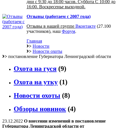
дни с 9:30 до 18:00 часов. Суббота С 10:00 до
16:00. Воскресенье выходной.
Отзывы (работаем с 2007 года)
Отзывы в нашей группе
Вконтакте
(27.100
участников), наш
Форум
.
Главная
>
Новости
>
Новости охоты
>
постановление Губернатора Ленинградской области
Охота на гуся
(9)
Охота на утку
(1)
Новости охоты
(8)
Обзоры новинок
(4)
23.12.2022
О внесении изменений в постановление
Губернатора Ленинградской области от