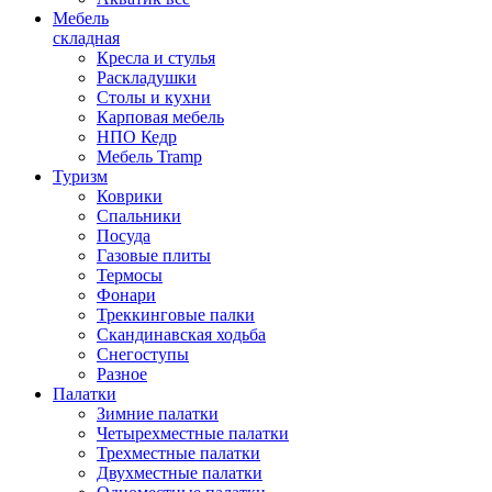
Мебель
складная
Кресла и стулья
Раскладушки
Столы и кухни
Карповая мебель
НПО Кедр
Мебель Tramp
Туризм
Коврики
Спальники
Посуда
Газовые плиты
Термосы
Фонари
Треккинговые палки
Скандинавская ходьба
Снегоступы
Разное
Палатки
Зимние палатки
Четырехместные палатки
Трехместные палатки
Двухместные палатки