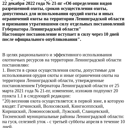
22 декабря 2022 года № 21-пг «Об определении видов
разрешенной охоты, сроков осуществления охоты,
допустимых для использования орудий охоты и иных
ограничений охоты на территории Ленинградской области
и признания утратившими силу отдельных постановлений
Губернатора Ленинградской области"
Настоящее постановление вступает в силу через 10 дней
после официального опубликования".
В целях рационального и эффективного использования
охотничьих ресурсов на территории Ленинградской области
постановляю:
1. Внести в сроки осуществления охоты, допустимые для
использования орудия охоты и иные ограничения охоты на
территории Ленинградской области, утвержденные
постановлением Губернатора Ленинградской области от 25
марта 2021 года № 21-пг, изменение, изложив подпункт 20
пункта 1.1 в следующей редакции:
"20) весенняя охота осуществляется: в первой зоне, в которую
входят: Гатчинский, Волосовский, Кингисеппский,
Киришский, Ломоносовский, Лужский, Сланцевский,
Тосненский муниципальные районы Ленинградской области:
на гуся, селезней уток - с третьей субботы апреля в течение 10
дней,