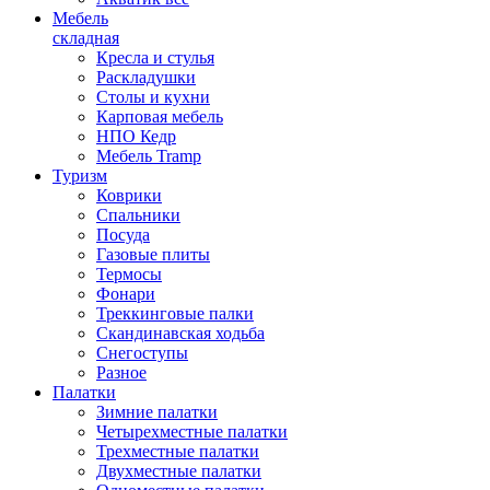
Мебель
складная
Кресла и стулья
Раскладушки
Столы и кухни
Карповая мебель
НПО Кедр
Мебель Tramp
Туризм
Коврики
Спальники
Посуда
Газовые плиты
Термосы
Фонари
Треккинговые палки
Скандинавская ходьба
Снегоступы
Разное
Палатки
Зимние палатки
Четырехместные палатки
Трехместные палатки
Двухместные палатки