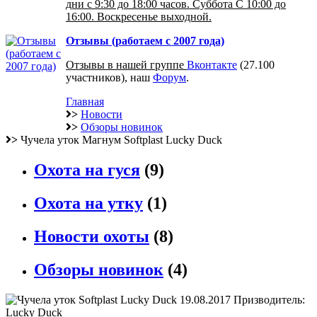
дни с 9:30 до 18:00 часов. Суббота С 10:00 до
16:00. Воскресенье выходной.
Отзывы (работаем с 2007 года)
Отзывы в нашей группе
Вконтакте
(27.100
участников), наш
Форум
.
Главная
>
Новости
>
Обзоры новинок
>
Чучела уток Магнум Softplast Lucky Duck
Охота на гуся
(9)
Охота на утку
(1)
Новости охоты
(8)
Обзоры новинок
(4)
19.08.2017
Призводитель:
Lucky Duck