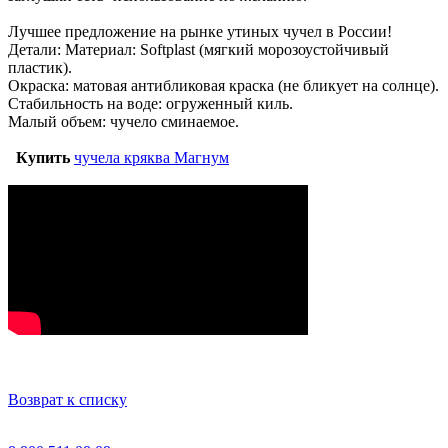
Лучшее предложение на рынке утиных чучел в России!
Детали: Материал: Softplast (мягкий морозоустойчивый
пластик).
Окраска: матовая антибликовая краска (не бликует на солнце).
Стабильность на воде: огруженный киль.
Малый объем: чучело сминаемое.
Купить
чучела кряква Магнум
Возврат к списку