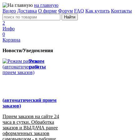
на главную
Видео
Доставка
О фирме
Форум
FAQ
Как купить
Контакты
2
Инфо
0
Корзина
Новости/Уведомления
Режим
работы
(автоматический прием
заказов)
Прием заказов на сайте 24
часа в сутки. Обработка
заказов и ВЫДАЧА ранее
оформленных заказов
самовывозом - в рабочие