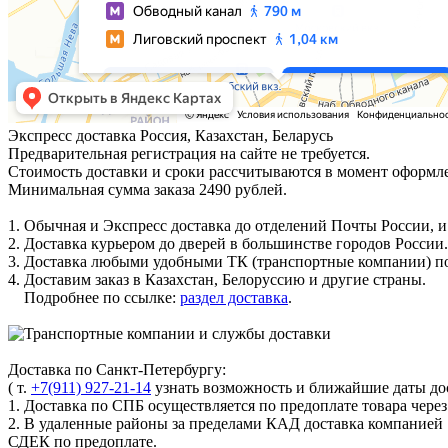
Экспресс доставка
Россия, Казахстан, Беларусь
Предварительная регистрация на сайте не требуется.
Стоимость доставки и сроки рассчитываются в момент оформле
Минимальная сумма заказа 2490 рублей.
1. Обычная и Экспресс доставка до отделений Почты России, и
2. Доставка курьером до дверей в большинстве городов России.
3. Доставка любыми удобными ТК (транспортные компании) по
4. Доставим заказ в Казахстан, Белоруссию и другие страны.
Подробнее по ссылке:
раздел доставка
.
Доставка по Санкт-Петербургу:
( т.
+7(911) 927-21-14
узнать возможность и ближайшие даты дос
1. Доставка по СПБ осуществляется по предоплате товара чере
2. В удаленные районы за пределами КАД доставка компанией
СДЕК по предоплате.