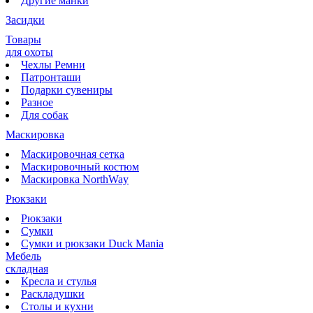
Другие манки
Засидки
Товары
для охоты
Чехлы Ремни
Патронташи
Подарки сувениры
Разное
Для собак
Маскировка
Маскировочная сетка
Маскировочный костюм
Маскировка NorthWay
Рюкзаки
Рюкзаки
Сумки
Сумки и рюкзаки Duck Mania
Мебель
складная
Кресла и стулья
Раскладушки
Столы и кухни