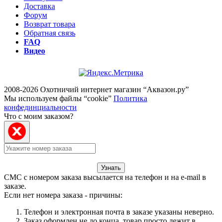
Доставка
Форум
Возврат товара
Обратная связь
FAQ
Видео
2008-2026 Охотничий интернет магазин “Аквазон.ру”
Мы используем файлы “cookie”
Политика
конфединциальности
Что с моим заказом?
Узнать
СМС с номером заказа высылается на телефон и на e-mail в
заказе.
Если нет номера заказа - причины:
Телефон и электронная почта в заказе указаны неверно.
Заказ оформлен не до конца, товар просто лежит в