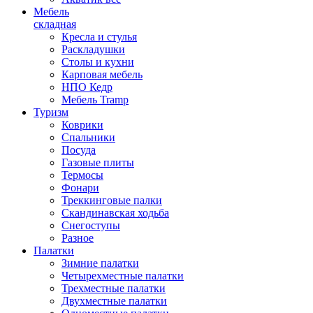
Мебель
складная
Кресла и стулья
Раскладушки
Столы и кухни
Карповая мебель
НПО Кедр
Мебель Tramp
Туризм
Коврики
Спальники
Посуда
Газовые плиты
Термосы
Фонари
Треккинговые палки
Скандинавская ходьба
Снегоступы
Разное
Палатки
Зимние палатки
Четырехместные палатки
Трехместные палатки
Двухместные палатки