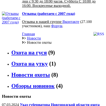
дни с 9:30 до 18:00 часов. Суббота С 10:00 до
16:00. Воскресенье выходной.
Отзывы (работаем с 2007 года)
Отзывы в нашей группе
Вконтакте
(27.100
участников), наш
Форум
.
Главная
>
Новости
>
Новости охоты
Охота на гуся
(9)
Охота на утку
(1)
Новости охоты
(8)
Обзоры новинок
(4)
Новости охоты
07.03.2024
Указ губернатора Новгородской области охота