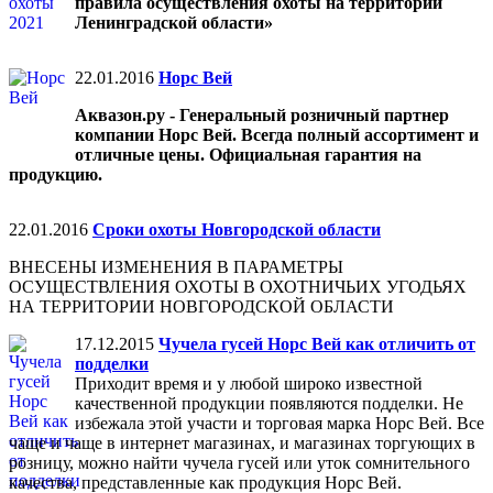
правила осуществления охоты на территории
Ленинградской области»
22.01.2016
Норс Вей
Аквазон.ру - Генеральный розничный партнер
компании Норс Вей. Всегда полный ассортимент и
отличные цены. Официальная гарантия на
продукцию.
22.01.2016
Сроки охоты Новгородской области
ВНЕСЕНЫ ИЗМЕНЕНИЯ В ПАРАМЕТРЫ
ОСУЩЕСТВЛЕНИЯ ОХОТЫ В ОХОТНИЧЬИХ УГОДЬЯХ
НА ТЕРРИТОРИИ НОВГОРОДСКОЙ ОБЛАСТИ
17.12.2015
Чучела гусей Норс Вей как отличить от
подделки
Приходит время и у любой широко известной
качественной продукции появляются подделки. Не
избежала этой участи и торговая марка Норс Вей. Все
чаще и чаще в интернет магазинах, и магазинах торгующих в
розницу, можно найти чучела гусей или уток сомнительного
качества, представленные как продукция Норс Вей.