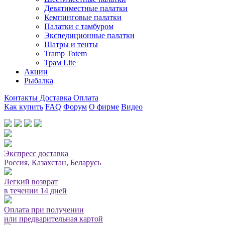
Девятиместные палатки
Кемпинговые палатки
Палатки с тамбуром
Экспедиционные палатки
Шатры и тенты
Tramp Totem
Трам Lite
Акции
Рыбалка
Контакты
Доставка
Оплата
Как купить
FAQ
Форум
О фирме
Видео
Мы принимаем карты или оплата при получении
Экспресс доставка
Россия, Казахстан, Беларусь
Легкий возврат
в течении 14 дней
Оплата при получении
или предварительная картой