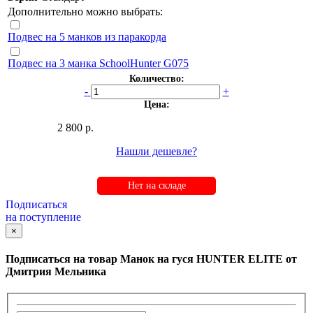
Дополнительно можно выбрать:
Подвес на 5 манков из паракорда
Подвес на 3 манка SchoolHunter G075
Количество:
-
+
Цена:
2 800 р.
Нашли дешевле?
Нет на складе
Подписаться
на поступление
×
Подписаться на товар
Манок на гуся HUNTER ELITE от
Дмитрия Мельника