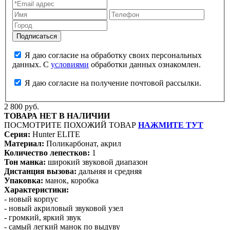
Я даю согласие на обработку своих персональных
данных. С
условиями
обработки данных ознакомлен.
Я даю согласие на получение почтовой рассылки.
2 800 руб.
ТОВАРА НЕТ В НАЛИЧИИ
ПОСМОТРИТЕ ПОХОЖИЙ ТОВАР
НАЖМИТЕ ТУТ
Серия:
Hunter ELITE
Материал:
Поликарбонат, акрил
Количество лепестков:
1
Тон манка:
широкий звуковой диапазон
Дистанция вызова:
дальняя и средняя
Упаковка:
манок, коробка
Характеристики:
- новый корпус
- новый акриловый звуковой узел
- громкий, яркий звук
- самый легкий манок по выдуву