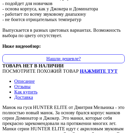
- подойдет для новичков
- основа корпуса, как у Джокера и Доминатора
- работает по всему звуковому диапазону
- не боится отрицательных температур
Выпускается в разных цветовых вариантах. Возможность
выбора по цвету отсутствует.
Ниже видеообзор:
Нашли дешевле?
ТОВАРА НЕТ В НАЛИЧИИ
ПОСМОТРИТЕ ПОХОЖИЙ ТОВАР
НАЖМИТЕ ТУТ
Описание
Отзывы
Как купить
Доставка
Манок на гуся HUNTER ELITE от Дмитрия Мельника - это
полностью новый манок. За основу брался корпус манков
серии Доминатор и Джокер. Это манки, которые себя
прекрасно зарекомендовали на протяжении многих лет.
Манки серии HUNTER ELITE идут с акриловым звуковым