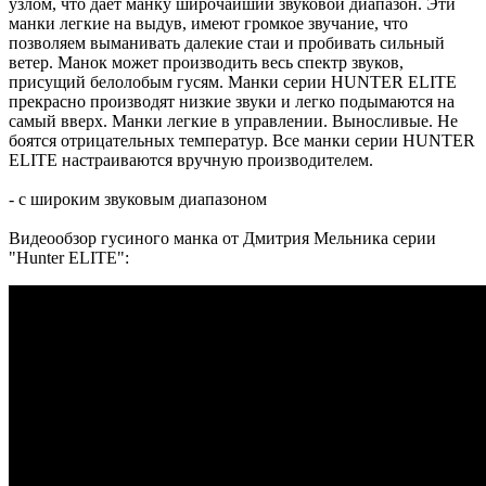
узлом, что дает манку широчайший звуковой диапазон. Эти
манки легкие на выдув, имеют громкое звучание, что
позволяем выманивать далекие стаи и пробивать сильный
ветер. Манок может производить весь спектр звуков,
присущий белолобым гусям. Манки серии HUNTER ELITE
прекрасно производят низкие звуки и легко подымаются на
самый вверх. Манки легкие в управлении. Выносливые. Не
боятся отрицательных температур. Все манки серии HUNTER
ELITE настраиваются вручную производителем.
- с широким звуковым диапазоном
Видеообзор гусиного манка от Дмитрия Мельника серии
"Hunter ELITE":