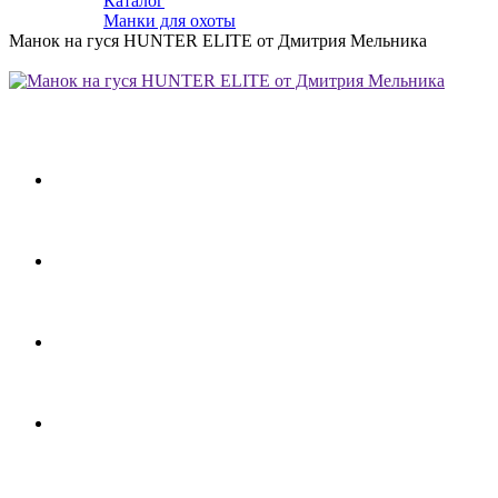
Каталог
Манки для охоты
Манок на гуся HUNTER ELITE от Дмитрия Мельника