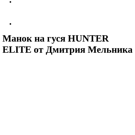
Манок на гуся HUNTER
ELITE от Дмитрия Мельника