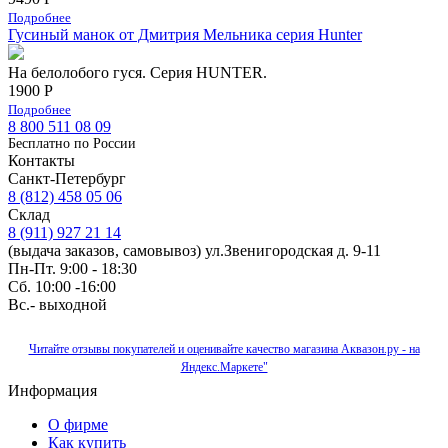
Подробнее
Гусиный манок от Дмитрия Мельника серия Hunter
На белолобого гуся. Серия HUNTER.
1900 Р
Подробнее
8 800 511 08 09
Бесплатно по Роcсии
Контакты
Санкт-Петербург
8 (812) 458 05 06
Склад
8 (911) 927 21 14
(выдача заказов, самовывоз) ул.Звенигородская д. 9-11
Пн-Пт. 9:00 - 18:30
Сб. 10:00 -16:00
Вс.- выходной
Читайте отзывы покупателей и оценивайте качество магазина Аквазон.ру - на
Яндекс.Маркете"
Информация
О фирме
Как купить