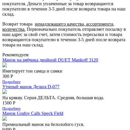
покупателя.
Деньги уплаченные за товар возвращаются
покупателю в течении 3-5 дней после возврата товара на наш
склад.
Возврат товара
ненадлежащего качества, ассортимента,
количества.
Первоначально покупатель отправляет посылку в
наш адрес за свой счет, затем стоимость пересылки и товара
возвращаются покупателю в течении 3-5 дней после возврата
товара на наш склад.
Рекомендуем
Манок на рябчика двойной DUET Mankoff 3120
Имитирует тон самца и самки
300 Р
Подробнее
Утиный манок Дельта D-077
На крякву. Серия ДЕЛЬТА. Средняя, большая вода.
1500 Р
Подробнее
Манок Grafov Calls Speck Field
Премиальный манок на белолобого гуся.
9490 Р