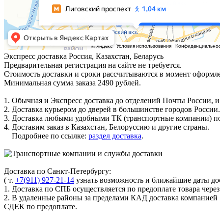
Экспресс доставка
Россия, Казахстан, Беларусь
Предварительная регистрация на сайте не требуется.
Стоимость доставки и сроки рассчитываются в момент оформле
Минимальная сумма заказа 2490 рублей.
1. Обычная и Экспресс доставка до отделений Почты России, и
2. Доставка курьером до дверей в большинстве городов России.
3. Доставка любыми удобными ТК (транспортные компании) по
4. Доставим заказ в Казахстан, Белоруссию и другие страны.
Подробнее по ссылке:
раздел доставка
.
Доставка по Санкт-Петербургу:
( т.
+7(911) 927-21-14
узнать возможность и ближайшие даты дос
1. Доставка по СПБ осуществляется по предоплате товара чере
2. В удаленные районы за пределами КАД доставка компанией
СДЕК по предоплате.