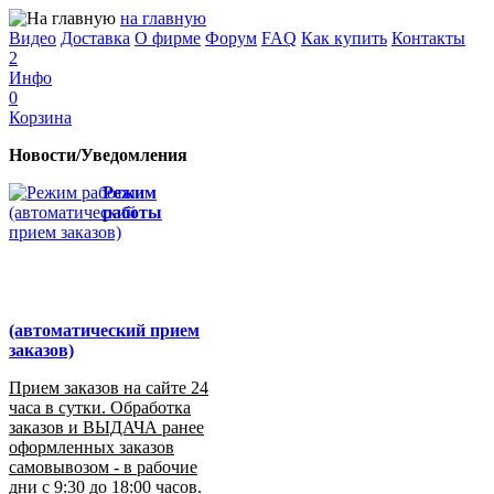
на главную
Видео
Доставка
О фирме
Форум
FAQ
Как купить
Контакты
2
Инфо
0
Корзина
Новости/Уведомления
Режим
работы
(автоматический прием
заказов)
Прием заказов на сайте 24
часа в сутки. Обработка
заказов и ВЫДАЧА ранее
оформленных заказов
самовывозом - в рабочие
дни с 9:30 до 18:00 часов.