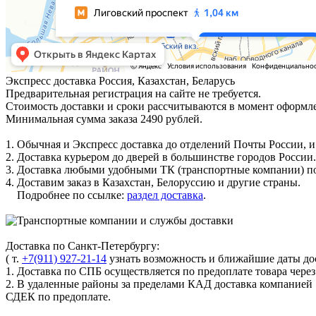
Экспресс доставка
Россия, Казахстан, Беларусь
Предварительная регистрация на сайте не требуется.
Стоимость доставки и сроки рассчитываются в момент оформле
Минимальная сумма заказа 2490 рублей.
1. Обычная и Экспресс доставка до отделений Почты России, и
2. Доставка курьером до дверей в большинстве городов России.
3. Доставка любыми удобными ТК (транспортные компании) по
4. Доставим заказ в Казахстан, Белоруссию и другие страны.
Подробнее по ссылке:
раздел доставка
.
Доставка по Санкт-Петербургу:
( т.
+7(911) 927-21-14
узнать возможность и ближайшие даты дос
1. Доставка по СПБ осуществляется по предоплате товара чере
2. В удаленные районы за пределами КАД доставка компанией
СДЕК по предоплате.