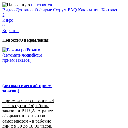
на главную
Видео
Доставка
О фирме
Форум
FAQ
Как купить
Контакты
2
Инфо
0
Корзина
Новости/Уведомления
Режим
работы
(автоматический прием
заказов)
Прием заказов на сайте 24
часа в сутки. Обработка
заказов и ВЫДАЧА ранее
оформленных заказов
самовывозом - в рабочие
дни с 9:30 до 18:00 часов.