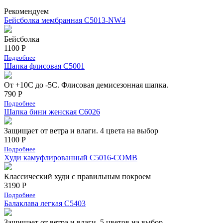
Рекомендуем
Бейсболка мембранная С5013-NW4
Бейсболка
1100 Р
Подробнее
Шапка флисовая С5001
От +10С до -5С. Флисовая демисезонная шапка.
790 Р
Подробнее
Шапка бини женская С6026
Защищает от ветра и влаги. 4 цвета на выбор
1100 Р
Подробнее
Худи камуфлированный C5016-COMB
Классический худи с правильным покроем
3190 Р
Подробнее
Балаклава легкая С5403
Защищает от ветра и влаги. 5 цветов на выбор