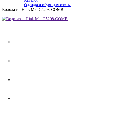
Каталог
Одежда и обувь для охоты
Водолазка Hink Mid C5208-COMB