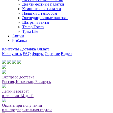
Девятиместные палатки
Кемпинговые палатки
Палатки с тамбуром
Экспедиционные палатки
Шатры и тенты
Tramp Totem
Трам Lite
Акции
Рыбалка
Контакты
Доставка
Оплата
Как купить
FAQ
Форум
О фирме
Видео
Мы принимаем карты или оплата при получении
Экспресс доставка
Россия, Казахстан, Беларусь
Легкий возврат
в течении 14 дней
Оплата при получении
или предварительная картой