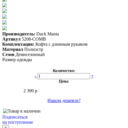
Производитель:
Duck Mania
Артикул
5208-COMB
Комплектация:
Кофта с длинным рукавом
Материал
Полиэстр
Сезон
Демисезонный
Размер одежды
Количество:
-
+
Цена:
2 390 р.
Нашли дешевле?
Подписаться
на поступление
×