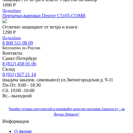
1090 Р
Подробнее
Перчатки-варежки Denver C5105-COMB
Отлично защищают от ветра и влаги
1290 Р
Подробнее
8 800 511 08 09
Бесплатно по Роcсии
Контакты
Санкт-Петербург
8 (812) 458 05 06
Склад
8 (911) 927 21 14
(выдача заказов, самовывоз) ул.Звенигородская д. 9-11
Пн-Пт. 9:00 - 18:30
Сб. 10:00 -16:00
Вс.- выходной
Читайте отзывы покупателей и оценивайте качество магазина Аквазон.ру - на
Яндекс.Маркете"
Информация
О фирме