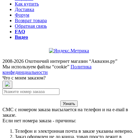
Как купить
Доставка
Форум
Возврат товара
Обратная связь
FAQ
Видео
2008-2026 Охотничий интернет магазин “Аквазон.ру”
Мы используем файлы “cookie”
Политика
конфединциальности
Что с моим заказом?
Узнать
СМС с номером заказа высылается на телефон и на e-mail в
заказе.
Если нет номера заказа - причины:
Телефон и электронная почта в заказе указаны неверно.
Заказ оформлен не до конца, товар просто лежит в