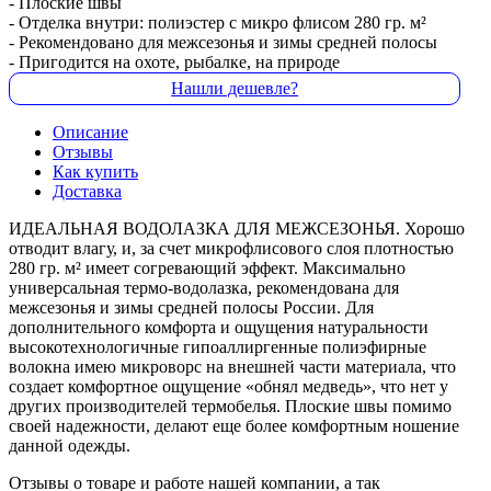
- Плоские швы
- Отделка внутри: полиэстер с микро флисом 280 гр. м²
- Рекомендовано для межсезонья и зимы средней полосы
- Пригодится на охоте, рыбалке, на природе
Нашли дешевле?
Описание
Отзывы
Как купить
Доставка
ИДЕАЛЬНАЯ ВОДОЛАЗКА ДЛЯ МЕЖСЕЗОНЬЯ. Хорошо
отводит влагу, и, за счет микрофлисового слоя плотностью
280 гр. м² имеет согревающий эффект. Максимально
универсальная термо-водолазка, рекомендована для
межсезонья и зимы средней полосы России. Для
дополнительного комфорта и ощущения натуральности
высокотехнологичные гипоаллиргенные полиэфирные
волокна имею микроворс на внешней части материала, что
создает комфортное ощущение «обнял медведь», что нет у
других производителей термобелья. Плоские швы помимо
своей надежности, делают еще более комфортным ношение
данной одежды.
Отзывы о товаре и работе нашей компании, а так